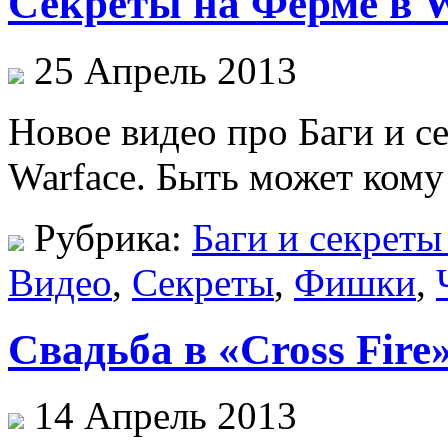
Секреты на Ферме в W
25 Апрель 2013
Новое видео про Баги и с
Warface. Быть может кому 
Рубрика:
Баги и секреты
Видео
,
Секреты
,
Фишки
,
Свадьба в «Cross Fire
14 Апрель 2013