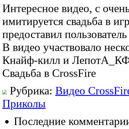
Интересное видео, с очен
имитируется свадьба в игр
предоставил пользователь 
В видео участвовало неск
Кнайф-килл и ЛепотА_КФ.
Свадьба в CrossFire
Рубрика:
Видео CrossFir
Приколы
Последние комментари