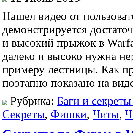
Нашел видео от пользоват
демонстрируется достато
и высокий прыжок в Warfa
далеко и высоко нужна нер
примеру лестницы. Как п
поэтапно показано на вид
Рубрика:
Баги и секреты
Секреты
,
Фишки
,
Читы
,
Ч