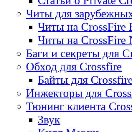
Статьи о Private Cr
Читы для зарубежны
Читы на CrossFire
Читы на CrossFire
Баги и секреты для Cr
Обход для Crossfire
Байты для Crossfir
Инжекторы для Crossf
Тюнинг клиента Cross
Звук