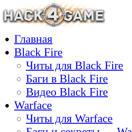
Главная
Black Fire
Читы для Black Fire
Баги в Black Fire
Видео Black Fire
Warface
Читы для Warface
Баги и секреты — Wa