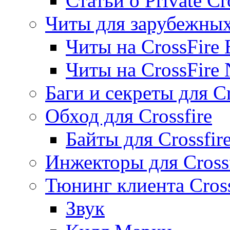
Статьи о Private Cr
Читы для зарубежны
Читы на CrossFire
Читы на CrossFire
Баги и секреты для Cr
Обход для Crossfire
Байты для Crossfir
Инжекторы для Crossf
Тюнинг клиента Cross
Звук