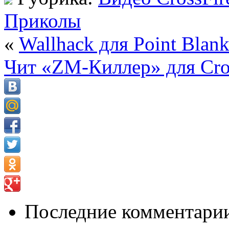
Приколы
«
Wallhack для Point Blank
Чит «ZM-Киллер» для Cro
Последние комментари