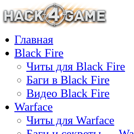
Главная
Black Fire
Читы для Black Fire
Баги в Black Fire
Видео Black Fire
Warface
Читы для Warface
Баги и секреты — Wa