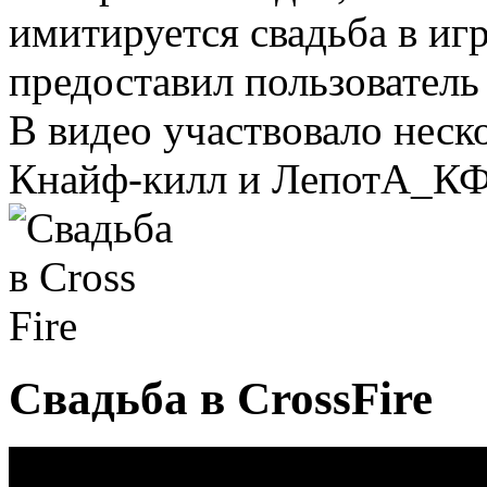
имитируется свадьба в игр
предоставил пользователь 
В видео участвовало неск
Кнайф-килл и ЛепотА_КФ.
Свадьба в CrossFire