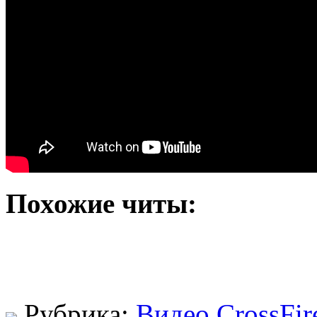
Похожие читы:
Рубрика:
Видео CrossFir