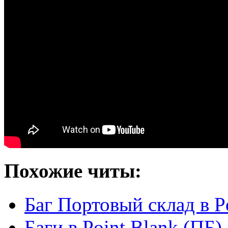
Похожие читы:
Баг Портовый склад в P
Баги в Point Blank (ПБ