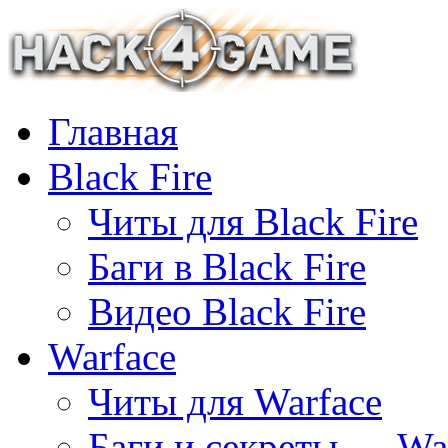
Главная
Black Fire
Читы для Black Fire
Баги в Black Fire
Видео Black Fire
Warface
Читы для Warface
Баги и секреты — Wa