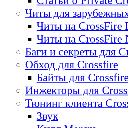
Статьи о Private Cr
Читы для зарубежны
Читы на CrossFire
Читы на CrossFire
Баги и секреты для Cr
Обход для Crossfire
Байты для Crossfir
Инжекторы для Crossf
Тюнинг клиента Cross
Звук