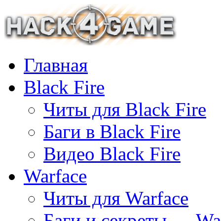
Главная
Black Fire
Читы для Black Fire
Баги в Black Fire
Видео Black Fire
Warface
Читы для Warface
Баги и секреты — Wa