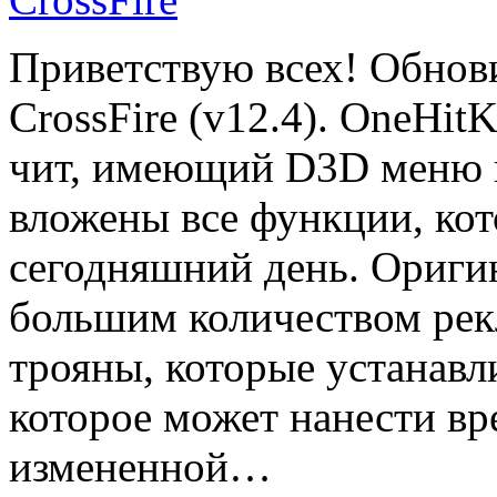
Приветствую всех! Обнови
CrossFire (v12.4). OneHi
чит, имеющий D3D меню и
вложены все функции, кот
сегодняшний день. Ориги
большим количеством рекл
трояны, которые устанав
которое может нанести вр
измененной…