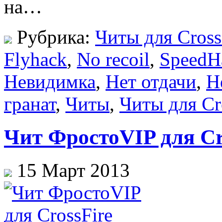
на…
Рубрика:
Читы для Cross
Flyhack
,
No recoil
,
SpeedH
Невидимка
,
Нет отдачи
,
Н
гранат
,
Читы
,
Читы для Cr
Чит ФростоVIP для Cro
15 Март 2013