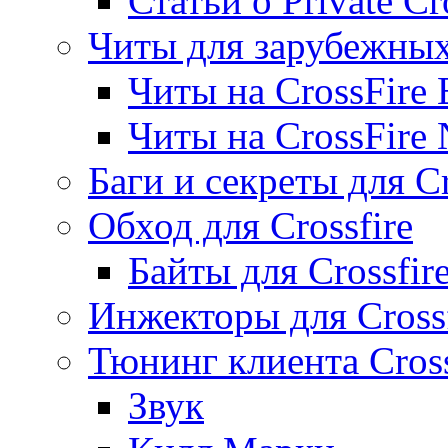
Статьи о Private Cr
Читы для зарубежны
Читы на CrossFire
Читы на CrossFire
Баги и секреты для Cr
Обход для Crossfire
Байты для Crossfir
Инжекторы для Crossf
Тюнинг клиента Cross
Звук