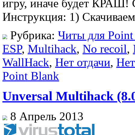
игру, иначе будет КРАШ! 
Инструкция: 1) Скачиваем
Рубрика:
Читы для Point
ESP
,
Multihack
,
No recoil
,
WallHack
,
Нет отдачи
,
Нет
Point Blank
Unversal Multihack (8.
8 Апрель 2013