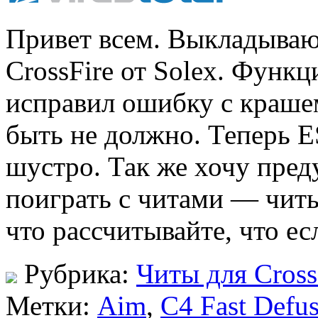
Привет всем. Выкладываю
CrossFire от Solex. Функц
исправил ошибку с краше
быть не должно. Теперь E
шустро. Так же хочу пред
поиграть с читами — читы
что рассчитывайте, что 
Рубрика:
Читы для Cross
Метки:
Aim
,
C4 Fast Defu