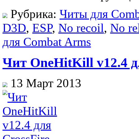
Рубрика:
Читы для Comb
D3D
,
ESP
,
No recoil
,
No re
для Combat Arms
Чит OneHitKill v12.4 д
13 Март 2013