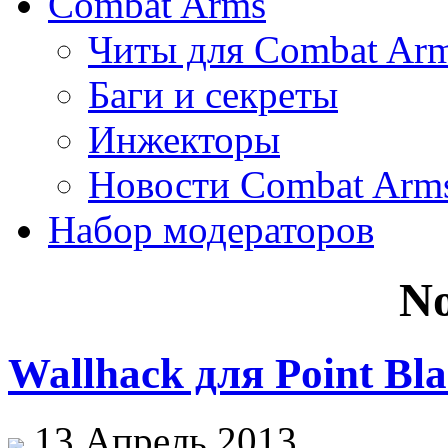
Combat Arms
Читы для Combat Ar
Баги и секреты
Инжекторы
Новости Combat Arm
Набор модераторов
No
Wallhack для Point Bl
13 Апрель 2013