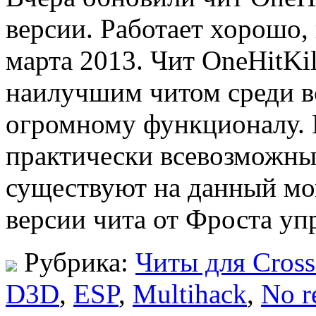
версии. Работает хорошо,
марта 2013. Чит OneHitKi
наилучшим читом среди в
огромному функционалу. 
практически всевозможны
существуют на данный мо
версии чита от Фроста у
Рубрика:
Читы для Cross
D3D
,
ESP
,
Multihack
,
No r