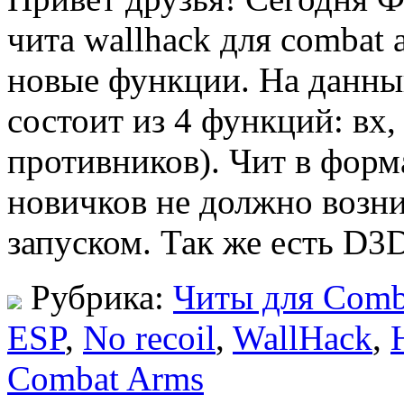
чита wallhack для combat 
новые функции. На данны
состоит из 4 функций: вх,
противников). Чит в форма
новичков не должно возн
запуском. Так же есть D
Рубрика:
Читы для Comb
ESP
,
No recoil
,
WallHack
,
Combat Arms